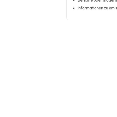
Berichte über moder
Informationen zu emi