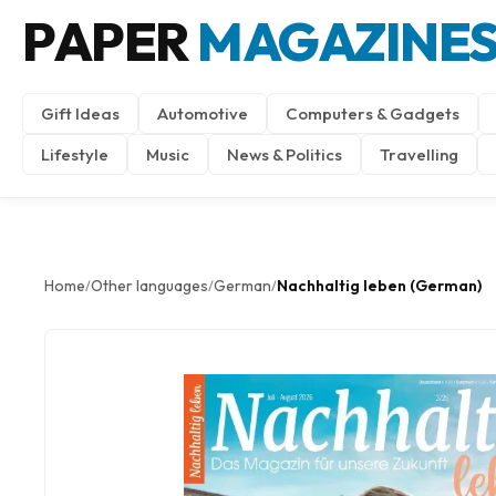
PAPER
MAGAZINE
Gift Ideas
Automotive
Computers & Gadgets
Lifestyle
Music
News & Politics
Travelling
Home
Other languages
German
Nachhaltig leben (German)
/
/
/