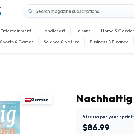
S
Entertainment
Handicraft
Leisure
Home & Garde
Sports & Games
Science & Nature
Business & Finance
Nachhaltig
German
6 issues per year • prin
$86.99