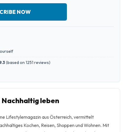
CRIBE NOW
yourself
9.3
(
based on 1251 reviews
)
o Nachhaltig leben
ne Lifestylemagazin aus Österreich, vermittelt
nachhaltiges Kochen, Reisen, Shoppen und Wohnen. Mit